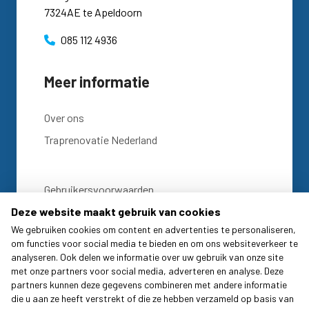
7324AE te Apeldoorn
085 112 4936
Meer informatie
Over ons
Traprenovatie Nederland
Gebruikersvoorwaarden
Deze website maakt gebruik van cookies
Privacy statement
We gebruiken cookies om content en advertenties te personaliseren,
om functies voor social media te bieden en om ons websiteverkeer te
Cookie Statement
analyseren. Ook delen we informatie over uw gebruik van onze site
met onze partners voor social media, adverteren en analyse. Deze
Disclaimer
partners kunnen deze gegevens combineren met andere informatie
die u aan ze heeft verstrekt of die ze hebben verzameld op basis van
KvK: 57722102