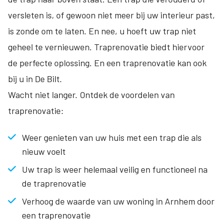
versleten is, of gewoon niet meer bij uw interieur past,
is zonde om te laten. En nee, u hoeft uw trap niet
geheel te vernieuwen. Traprenovatie biedt hiervoor
de perfecte oplossing. En een traprenovatie kan ook
bij u in De Bilt.
Wacht niet langer. Ontdek de voordelen van
traprenovatie:
Weer genieten van uw huis met een trap die als
nieuw voelt
Uw trap is weer helemaal veilig en functioneel na
de traprenovatie
Verhoog de waarde van uw woning in Arnhem door
een traprenovatie