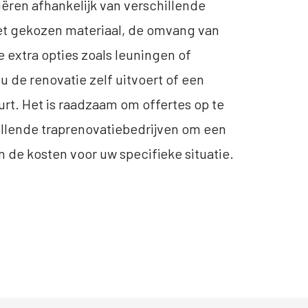
iëren afhankelijk van verschillende
het gekozen materiaal, de omvang van
e extra opties zoals leuningen of
 u de renovatie zelf uitvoert of een
urt. Het is raadzaam om offertes op te
illende traprenovatiebedrijven om een
an de kosten voor uw specifieke situatie.