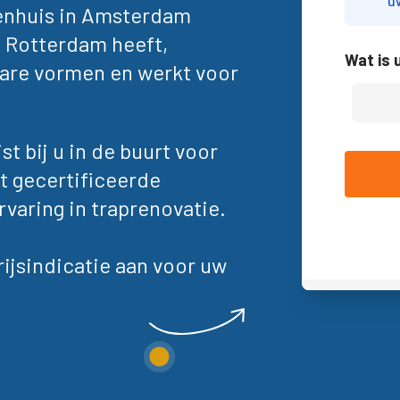
u
renhuis in Amsterdam
 Rotterdam heeft,
Wat is
lbare vormen en werkt voor
st bij u in de buurt voor
t gecertificeerde
rvaring in traprenovatie.
rijsindicatie aan voor uw