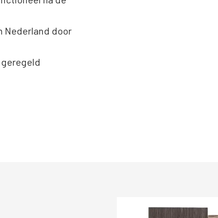
n Nederland door
g geregeld