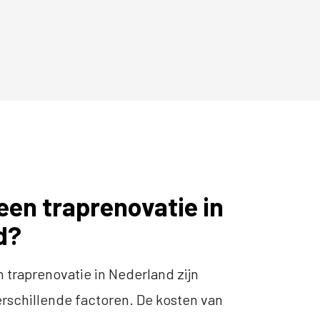
een traprenovatie in
d?
 traprenovatie in Nederland zijn
erschillende factoren. De kosten van