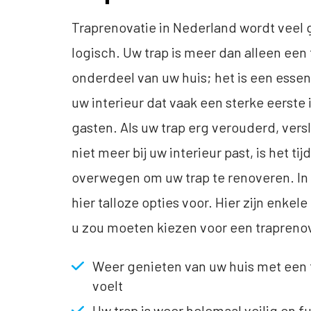
Traprenovatie in Nederland wordt veel 
logisch. Uw trap is meer dan alleen een
onderdeel van uw huis; het is een esse
uw interieur dat vaak een sterke eerste
gasten. Als uw trap erg verouderd, ver
niet meer bij uw interieur past, is het tij
overwegen om uw trap te renoveren. In 
hier talloze opties voor. Hier zijn enke
u zou moeten kiezen voor een traprenov
Weer genieten van uw huis met een t
voelt
Uw trap is weer helemaal veilig en f