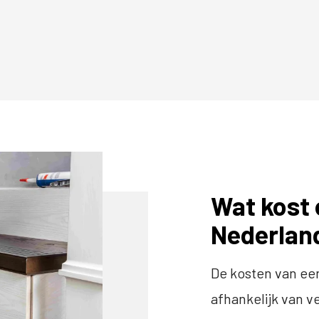
Wat kost 
Nederlan
De kosten van een
afhankelijk van v