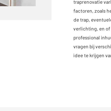
traprenovatie var
factoren, zoals 
de trap, eventuel
verlichting, en of
professional inhu
vragen bij versch
idee te krijgen v