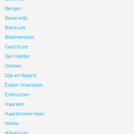
Bergen
Beverwijk
Blaricum
Bloemendaal
Castricum
Den Helder
Diemen
Dijk en Waard
Edam-Volendam
Enkhuizen
Haarlem
Haarlemmermeer
Heiloo
Hilversum