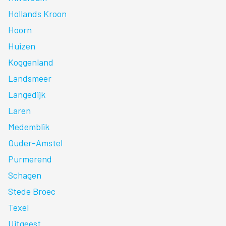
Hollands Kroon
Hoorn
Huizen
Koggenland
Landsmeer
Langedijk
Laren
Medemblik
Ouder-Amstel
Purmerend
Schagen
Stede Broec
Texel
Uitgeest