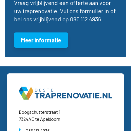
Vraag vrijblijvend een offerte aan voor
uw traprenovatie. Vul ons formulier in of
bel ons vrijblijvend op 085 112 4936.
Meer informatie
Boogschutterstraat 1
7324AE te Apeldoorn
085 112 4936