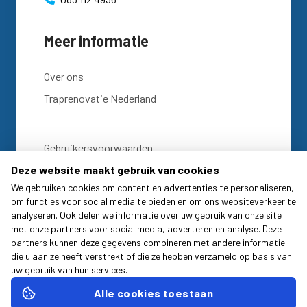
Meer informatie
Over ons
Traprenovatie Nederland
Gebruikersvoorwaarden
Deze website maakt gebruik van cookies
Privacy statement
We gebruiken cookies om content en advertenties te personaliseren,
om functies voor social media te bieden en om ons websiteverkeer te
Cookie Statement
analyseren. Ook delen we informatie over uw gebruik van onze site
met onze partners voor social media, adverteren en analyse. Deze
Disclaimer
partners kunnen deze gegevens combineren met andere informatie
die u aan ze heeft verstrekt of die ze hebben verzameld op basis van
KvK: 57722102
uw gebruik van hun services
.
BTW: NL852706686B01
Alle cookies toestaan